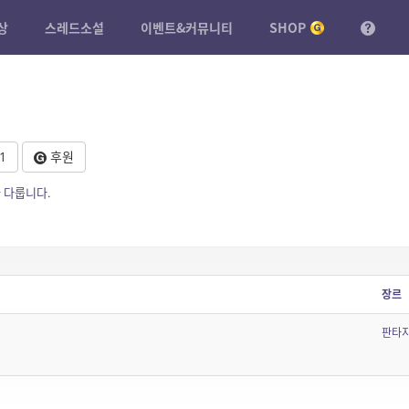
상
스레드소설
이벤트&커뮤니티
SHOP
1
후원
 다룹니다.
장르
판타