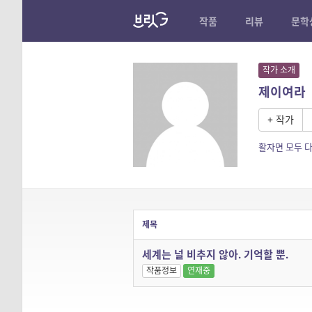
작품
리뷰
문학
작가 소개
제이여라
+ 작가
활자면 모두 다
제목
세계는 널 비추지 않아. 기억할 뿐.
작품정보
연재중