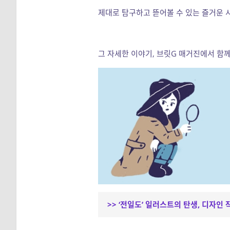
제대로 탐구하고 뜯어볼 수 있는 즐거운
그 자세한 이야기, 브릿G 매거진에서 함께
>> ‘전일도’ 일러스트의 탄생, 디자인 