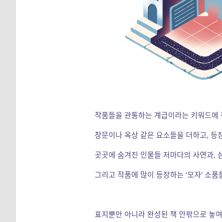
작품들을 관통하는 계급이라는 키워드에 착
창문이나 옥상 같은 요소들을 더하고, 등
곳곳에 숨겨진 인물들 저마다의 사연과, 
그리고 작품에 많이 등장하는 ‘모자’ 소품
표지뿐만 아니라 완성된 책 안팎으로 놓