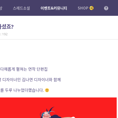
상
스레드소설
이벤트&커뮤니티
SHOP
하셨죠?
: 192
 다채롭게 펼쳐는 연작 단편집
당 디자이너인 김나연 디자이너와 함께
기를 두루 나누었더랬습니다.