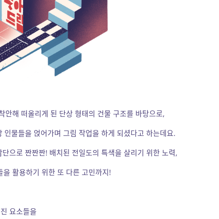
안해 떠올리게 된 단상 형태의 건물 구조를 바탕으로,
장 인물들을 얹어가며 그림 작업을 하게 되셨다고 하는데요.
삼단으로 짠짠짠! 배치된 전일도의 특색을 살리기 위한 노력,
들을 활용하기 위한 또 다른 고민까지!
여진 요소들을