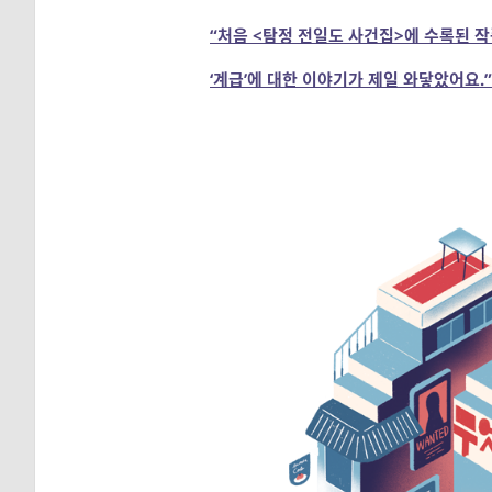
“처음 <탐정 전일도 사건집>에 수록된 작
‘계급’에 대한 이야기가 제일 와닿았어요.”