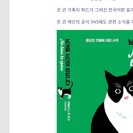
르 귄 가족이 파드가 그려진 한국어판 표
르 귄 재단의 공식 SNS에도 관련 소식을