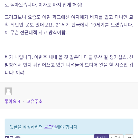
로 돌아왔습니다. 여자도 바지 입게 해줘!
그러고보니 요즘도 어떤 학교에선 여자애가 바지를 입고 다니면 교
칙 위반인 곳도 있더군요. 21세기 한국에서 19세기를 느꼈습니다.
이 무슨 전근대적 사고 방식이람.
비가 내립니다. 이번주 내내 올 것 같은데 다들 우산 잘 챙기십쇼. 신
발장에서 먼지 뒤집어쓰고 있던 녀석들이 드디어 일을 할 시즌인 겁
니다! 이랴!
좋아요
4
·
고유주소
댓글을 작성하려면
로그인
해야 합니다.