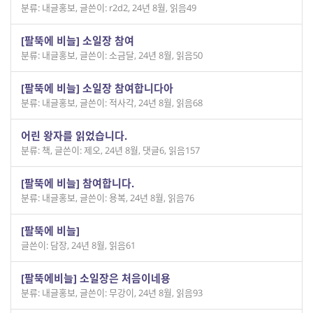
분류: 내글홍보
,
글쓴이: r2d2
,
24년 8월
,
읽음49
[팔뚝에 비늘] 소일장 참여
분류: 내글홍보
,
글쓴이: 소금달
,
24년 8월
,
읽음50
[팔뚝에 비늘] 소일장 참여합니다아
분류: 내글홍보
,
글쓴이: 적사각
,
24년 8월
,
읽음68
어린 왕자를 읽었습니다.
분류: 책
,
글쓴이: 제오
,
24년 8월
,
댓글6
,
읽음157
[팔뚝에 비늘] 참여합니다.
분류: 내글홍보
,
글쓴이: 용복
,
24년 8월
,
읽음76
[팔뚝에 비늘]
글쓴이: 담장
,
24년 8월
,
읽음61
[팔뚝에비늘] 소일장은 처음이네용
분류: 내글홍보
,
글쓴이: 무강이
,
24년 8월
,
읽음93